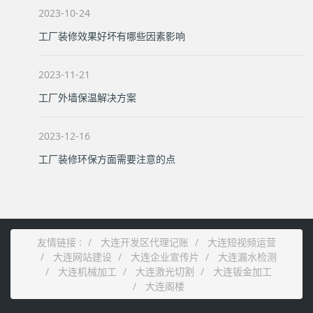
2023-10-24
工厂装修效果好坏有哪些因素影响
2023-11-21
工厂外墙保温解决方案
2023-12-16
工厂装修环保方面需要注意的点
友情链接 :
大连开发区代理记账
大连短视频运营
大连网站建设
大连企业宣传片
大连漏水检测
大连机械加工
大连激光切割
大连钣金加工
大连阁楼