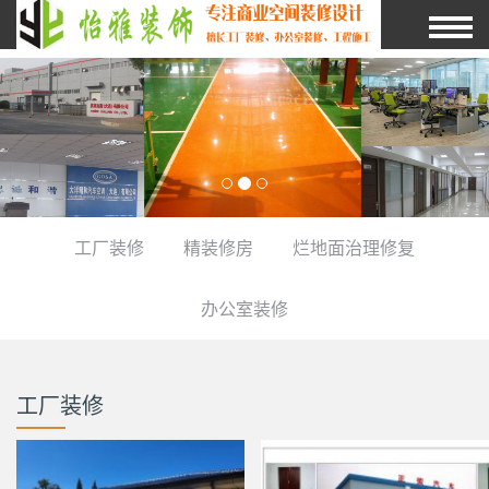
工厂装修
精装修房
烂地面治理修复
办公室装修
工厂装修