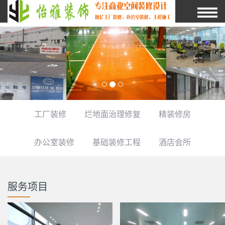
工厂装修
烂地面治理修复
精装修房
办公室装修
基础装修工程
酒店会所
服务项目