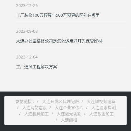
2023-12-26
工厂装修100万预算与500万预算的区别在哪里
2022-09-08
大连办公室装修公司是怎么运用好灯光保管好材
2023-12-04
工厂通风工程解决方案
友情链接 :
大连开发区代理记账
大连短视频运营
大连网站建设
大连企业宣传片
大连漏水检测
大连机械加工
大连激光切割
大连钣金加工
大连阁楼