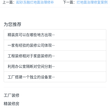
上一篇：
起砂冻融烂地面治理修补
下一篇：
烂地面治理修复案例
为您推荐
精装房可以在哪些地方出现···
一家有经验的装修公司体现···
工程装修相对于家庭装修的···
利用办公室隔断对空间分割···
工厂搭建一个独立的设备室···
工厂装修
精装修房